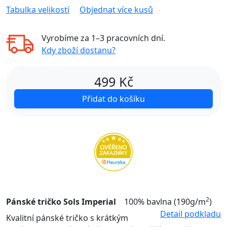
Tabulka velikostí
Objednat více kusů
Vyrobíme za
1–3 pracovních dní
.
Kdy zboží dostanu?
499
Kč
Přidat do košíku
2
Pánské tričko Sols Imperial
100% bavlna (190g/m
)
Detail podkladu
Kvalitní pánské tričko s krátkým