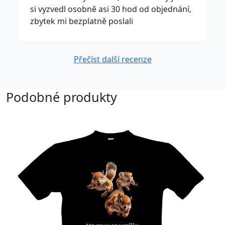
si vyzvedl osobně asi 30 hod od objednání,
zbytek mi bezplatně poslali
Přečíst další recenze
Podobné produkty