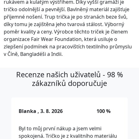
rukávem a kulatým výstřihem. Díky vyšší gramáži je
tričko odolnější a pevnější. Bavlněný materiál zajišťuje
příjemné nošení. Trup trička je po stranách beze švů,
díky tomu je zajištěna jeho tvarová stálost. Výborný
poměr kvality a ceny. Výrobce těchto triček je členem
organizace Fair Wear Foundation, která usiluje o
zlepšení podmínek na pracovištích textilního průmyslu
v Číně, Bangladéši a Indii.
Recenze našich uživatelů - 98 %
zákazníků doporučuje
Blanka , 3. 8. 2026
100 %
Byl to můj první nákup a jsem velmi
spokojená. Tričko je z kvalitního materiálu