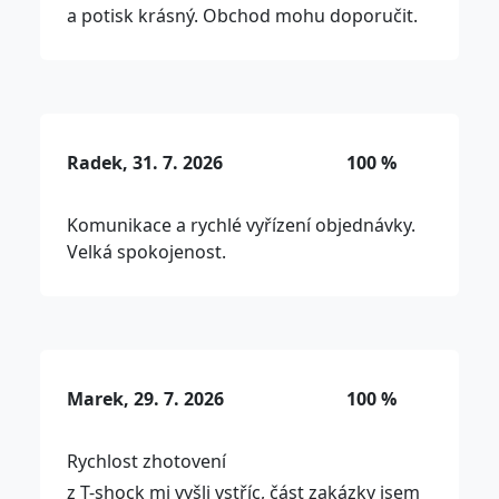
a potisk krásný. Obchod mohu doporučit.
Radek, 31. 7. 2026
100 %
Komunikace a rychlé vyřízení objednávky.
Velká spokojenost.
Marek, 29. 7. 2026
100 %
Rychlost zhotovení
z T-shock mi vyšli vstříc, část zakázky jsem