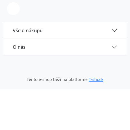
Vše o nákupu
O nás
Tento e-shop běží na platformě
T-shock