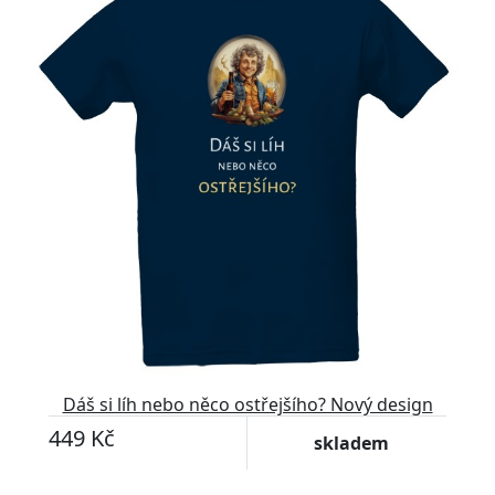
Dáš si líh nebo něco ostřejšího? Nový design
449 Kč
skladem