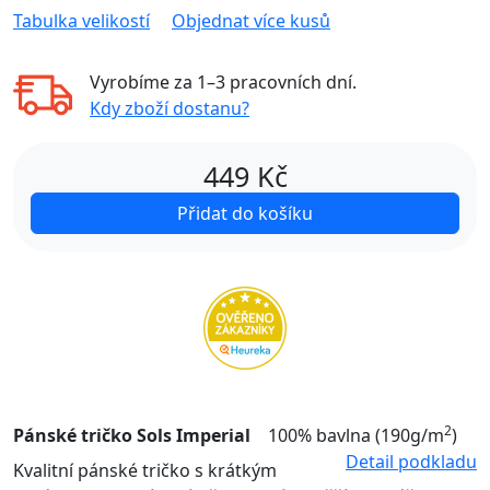
Tabulka velikostí
Objednat více kusů
Vyrobíme za
1–3 pracovních dní
.
Kdy zboží dostanu?
449
Kč
Přidat do košíku
2
Pánské tričko Sols Imperial
100% bavlna (190g/m
)
Detail podkladu
Kvalitní pánské tričko s krátkým