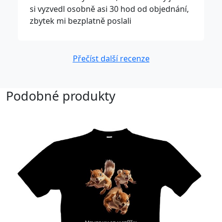
si vyzvedl osobně asi 30 hod od objednání,
zbytek mi bezplatně poslali
Přečíst další recenze
Podobné produkty