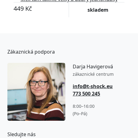
449 Kč
skladem
Zákaznická podpora
Darja Havigerová
zákaznické centrum
info@t-shock.eu
773 500 245
8:00–16:00
(Po–Pá)
Sledujte nás