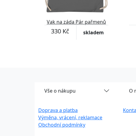
Vak na záda Pár pařmenů
330 Kč
skladem
Vše o nákupu
O 
Doprava a platba
Konta
Výměna, vrácení, reklamace
Obchodní podmínky