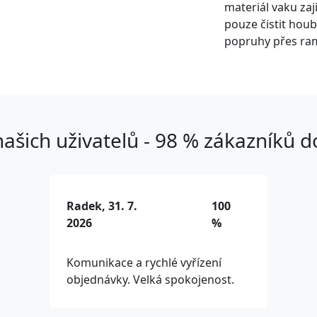
materiál vaku zaj
pouze čistit houb
popruhy přes ra
ašich uživatelů - 98 % zákazníků 
Radek, 31. 7.
100
2026
%
Komunikace a rychlé vyřízení
objednávky. Velká spokojenost.