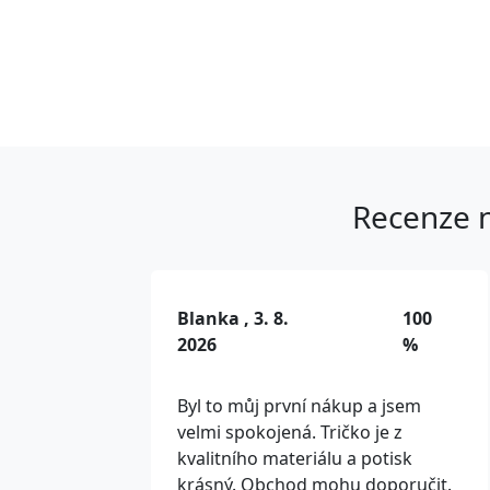
Recenze n
Blanka , 3. 8.
100
2026
%
Byl to můj první nákup a jsem
velmi spokojená. Tričko je z
kvalitního materiálu a potisk
krásný. Obchod mohu doporučit.