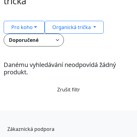
trička
Pro koho
Organická trička
Danému vyhledávání neodpovídá žádný
produkt.
Zrušit filtr
Zákaznická podpora