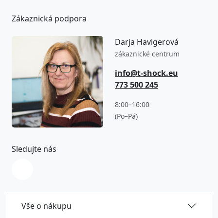
Zákaznická podpora
Darja Havigerová
zákaznické centrum
info@t-shock.eu
773 500 245
8:00–16:00
(Po–Pá)
Sledujte nás
Vše o nákupu