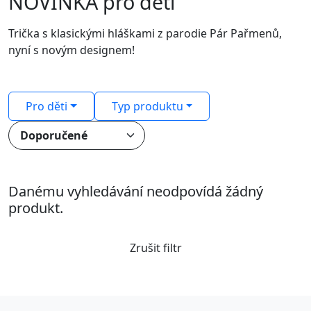
NOVINKA pro děti
Trička s klasickými hláškami z parodie Pár Pařmenů,
nyní s novým designem!
Pro děti
Typ produktu
Danému vyhledávání neodpovídá žádný
produkt.
Zrušit filtr