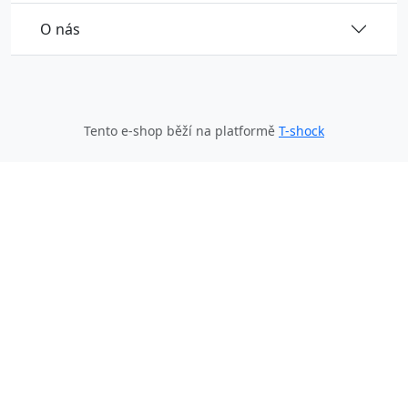
O nás
Tento e-shop běží na platformě
T-shock