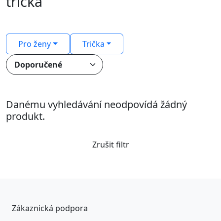
trička
Pro ženy
Trička
Danému vyhledávání neodpovídá žádný
produkt.
Zrušit filtr
Zákaznická podpora