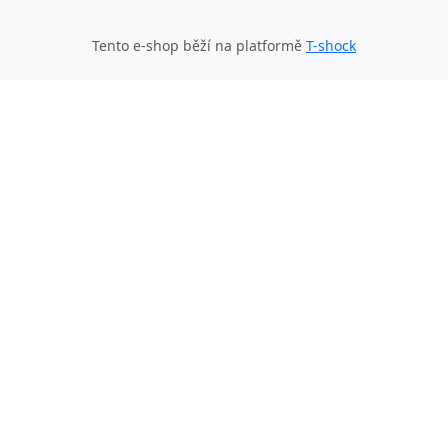
Tento e-shop běží na platformě
T-shock