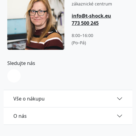
zákaznické centrum
info@t-shock.eu
773 500 245
8:00–16:00
(Po–Pá)
Sledujte nás
Vše o nákupu
O nás