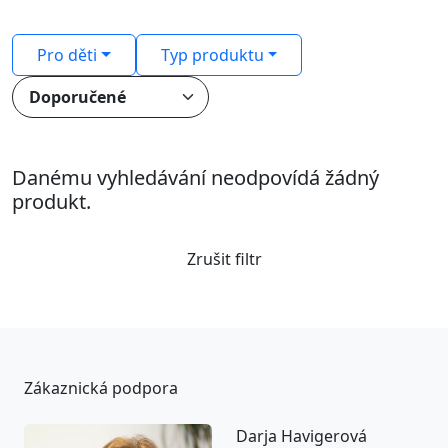
Pro děti
Typ produktu
Danému vyhledávání neodpovídá žádný
produkt.
Zrušit filtr
Zákaznická podpora
Darja Havigerová