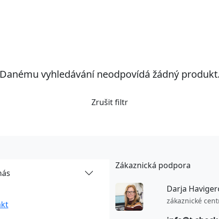
Danému vyhledávání neodpovídá žádný produkt
Zrušit filtr
Zákaznická podpora
nás
Darja Haviger
zákaznické cen
kt