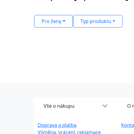
Pro ženy
Typ produktu
Vše o nákupu
O 
Doprava a platba
Konta
Výměna, vrácení, reklamace