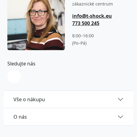
zákaznické centrum
info@t-shock.eu
773 500 245
8:00–16:00
(Po–Pá)
Sledujte nás
Vše o nákupu
O nás