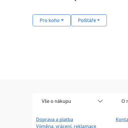
Pro koho
Polštáře
Vše o nákupu
O 
Doprava a platba
Konta
Výměna, vrácení, reklamace