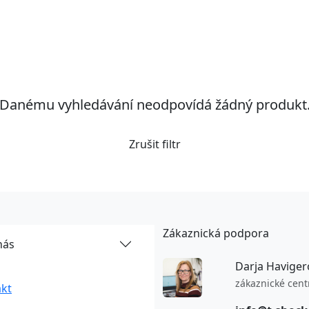
Danému vyhledávání neodpovídá žádný produkt
Zrušit filtr
Zákaznická podpora
nás
Darja Haviger
zákaznické cen
kt